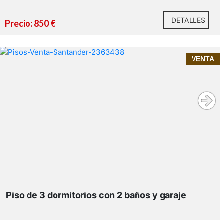
DETALLES
Precio: 850 €
InmoPrime21, tu inmobiliaria de confianza en
¿Te interesa esta vivienda?
VENTA
Cantabria
Nueva Montaña
Piso de 3 dormitorios con 2 baños y garaje