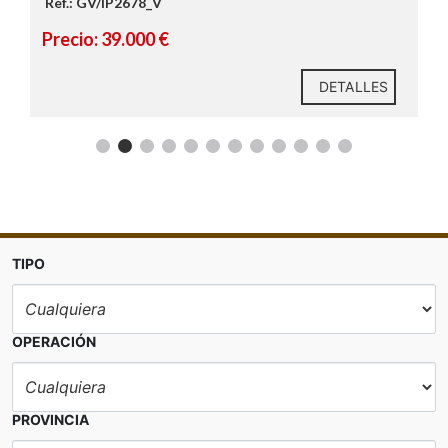
Ref.: GV/IP2678_V
Precio: 39.000 €
DETALLES
TIPO
Contacta con Inmoprime21 y solicita más
información o una visita.
OPERACIÓN
PROVINCIA