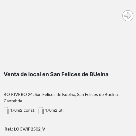
Contacta con InmoPrime21
Venta de local en San Felices de BUelna
BO RIVERO 24. San Felices de Buelna, San Felices de Buelna,
Cantabria
170m2 const.
170m2 util
Ref.: LOCV/IP2502_V