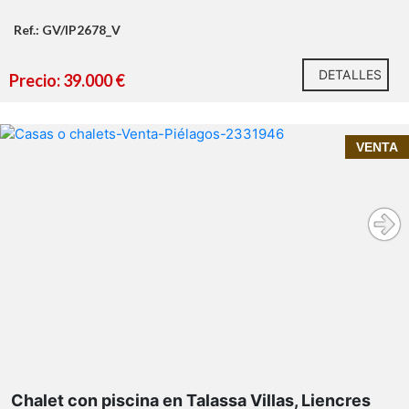
Ref.: GV/IP2678_V
DETALLES
Precio: 39.000 €
VENTA
Contacta con Inmoprime21 y solicita más
información o una visita.
Chalet con piscina en Talassa Villas, Liencres