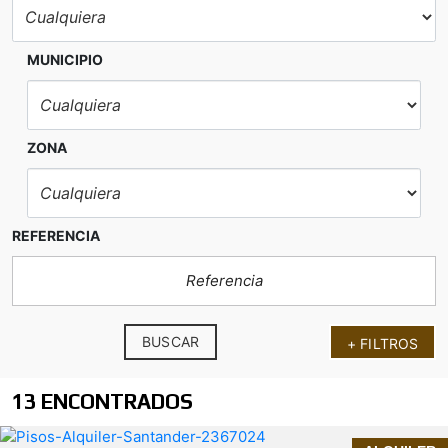
MUNICIPIO
ZONA
REFERENCIA
BUSCAR
+ FILTROS
13 ENCONTRADOS
SEPTIEMBRE - JULIO