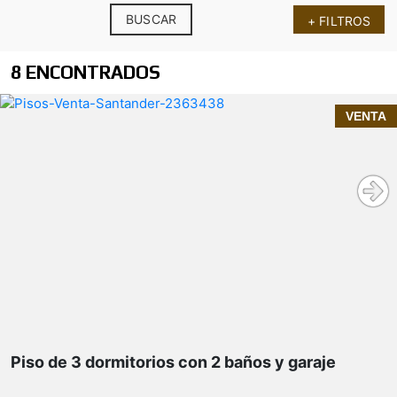
BUSCAR
+ FILTROS
8 ENCONTRADOS
InmoPrime21, tu inmobiliaria de confianza en
VENTA
Cantabria
Nueva Montaña
Piso de 3 dormitorios con 2 baños y garaje