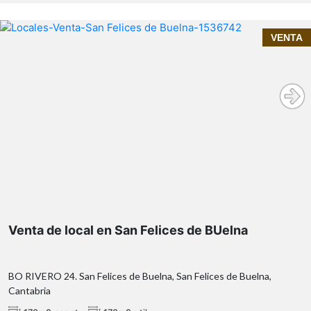
¡INMOPRIME 21 TU INMOBILIARIA DE CONFIANZA EN
VENTA
SANTANDER!
su amplitud, ubicación
privilegiada y versatilidad
Venta de local en San Felices de BUelna
BO RIVERO 24. San Felices de Buelna, San Felices de Buelna,
Cantabria