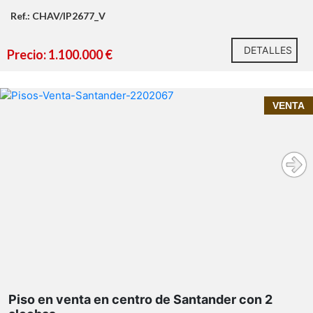
Ref.: CHAV/IP2677_V
DETALLES
Precio: 1.100.000 €
InmoPrime21, tu inmobiliaria de confianza en
VENTA
Santander presenta:
Piso en venta en el centro de Santander | 2
habitaciones en edificio con encanto
Piso en venta en centro de Santander con 2