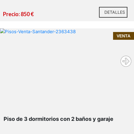
DETALLES
Precio: 850 €
InmoPrime21, tu inmobiliaria de confianza en
¿Te interesa esta vivienda?
VENTA
Cantabria
Nueva Montaña
Piso de 3 dormitorios con 2 baños y garaje