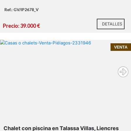
Ref.: GV/IP2678_V
DETALLES
Precio: 39.000 €
VENTA
Contacta con Inmoprime21 y solicita más
información o una visita.
Chalet con piscina en Talassa Villas, Liencres