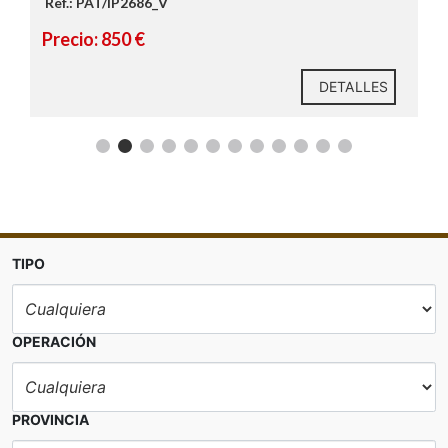
Ref.: PAT/IP2686_V
Precio: 850 €
DETALLES
¿Te interesa esta vivienda?
TIPO
OPERACIÓN
PROVINCIA