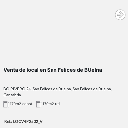
Contacta con InmoPrime21
Venta de local en San Felices de BUelna
BO RIVERO 24. San Felices de Buelna, San Felices de Buelna,
Cantabria
170m2 const.
170m2 util
Ref.: LOCV/IP2502_V