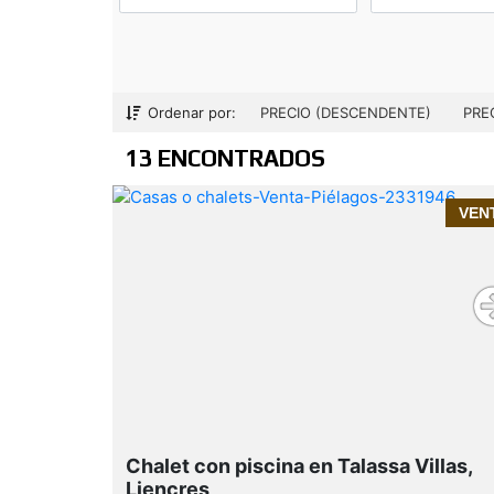
 y agenda
Ordenar por:
PRECIO (DESCENDENTE)
PRE
13 ENCONTRADOS
VEN
Chalet con piscina en Talassa Villas,
Liencres