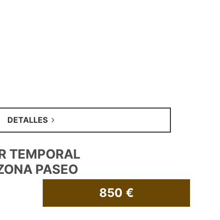
DETALLES
ER TEMPORAL
ZONA PASEO
850 €