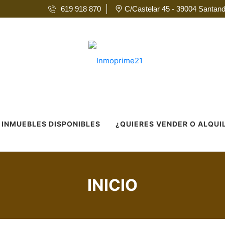
619 918 870
C/Castelar 45 - 39004 Santand
INMUEBLES DISPONIBLES
¿QUIERES VENDER O ALQUI
INICIO