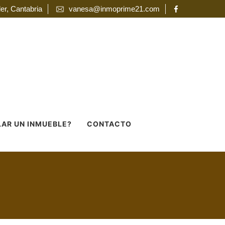
er, Cantabria
vanesa@inmoprime21.com
LAR UN INMUEBLE?
CONTACTO