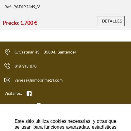
Ref.: PAF/IP2449_V
DETALLES
Precio: 1.700 €
C/Castelar 45 - 39004, Santander
619 918 870
vanesa@inmoprime21.com
Visítanos:
Este sitio ultiliza cookies necesarias, y otras que
NAVEGACIÓN RÁPIDA
se usan para funciones avanzadas, estadísticas